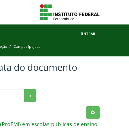
Entrar
ação
Campus Ipojuca
data do documento
Ir
ProEMI) em escolas públicas de ensino