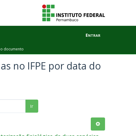
Entrar
 do documento
as no IFPE por data do
Ir