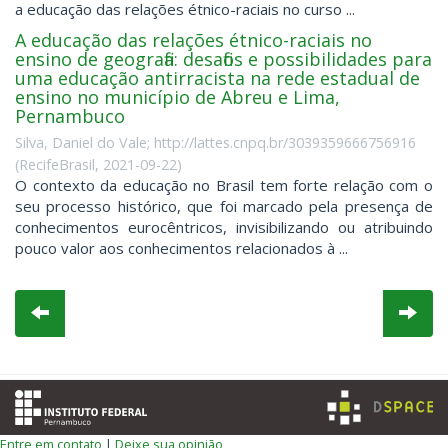
a educação das relações étnico-raciais no curso ...
A educação das relações étnico-raciais no
ensino de geografia: desafios e possibilidades para
uma educação antirracista na rede estadual de
ensino no município de Abreu e Lima,
Pernambuco
Silva, Daniel do Vale; http://lattes.cnpq.br/3039359666756916
(
RecifeBrasil
,
2021-09-22
)
O contexto da educação no Brasil tem forte relação com o
seu processo histórico, que foi marcado pela presença de
conhecimentos eurocêntricos, invisibilizando ou atribuindo
pouco valor aos conhecimentos relacionados à ...
Entre em contato
|
Deixe sua opinião