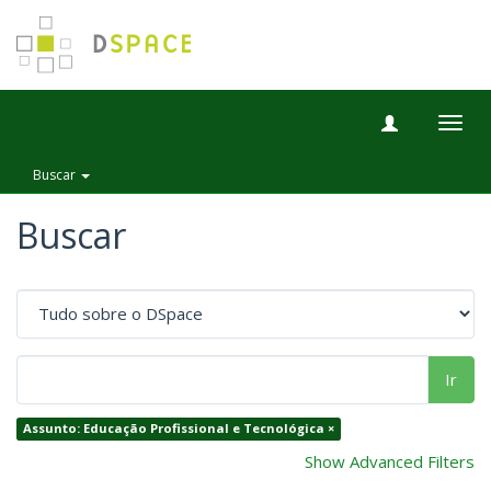
Togg
navig
Buscar
Buscar
Ir
Assunto: Educação Profissional e Tecnológica ×
Show Advanced Filters