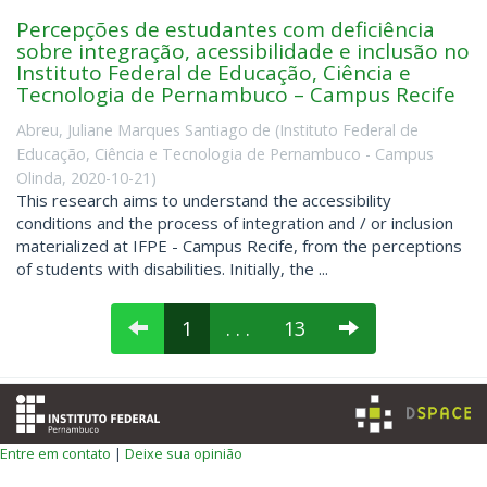
Percepções de estudantes com deficiência
sobre integração, acessibilidade e inclusão no
Instituto Federal de Educação, Ciência e
Tecnologia de Pernambuco – Campus Recife
Abreu, Juliane Marques Santiago de
(
Instituto Federal de
Educação, Ciência e Tecnologia de Pernambuco - Campus
Olinda
,
2020-10-21
)
This research aims to understand the accessibility
conditions and the process of integration and / or inclusion
materialized at IFPE - Campus Recife, from the perceptions
of students with disabilities. Initially, the ...
1
. . .
13
Entre em contato
|
Deixe sua opinião