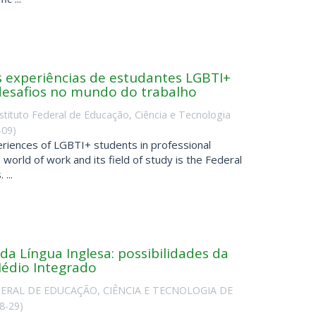
s experiências de estudantes LGBTI+
 desafios no mundo do trabalho
nstituto Federal de Educação, Ciência e Tecnologia
-09
)
riences of LGBTI+ students in professional
 world of work and its field of study is the Federal
...
da Língua Inglesa: possibilidades da
Médio Integrado
ERAL DE EDUCAÇÃO, CIÊNCIA E TECNOLOGIA DE
8-29
)