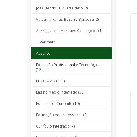
José Henrique Duarte Neto (2)
Valquiria Farias Bezerra Barbosa (2)
Abreu, Juliane Marques Santiago de (1)
... Ver mais
Assunto
Educação Profissional e Tecnológica
(122)
EDUCACAO (103)
Ensino Médio Integrado (56)
Educação – Currículo (10)
Formação de professores (9)
Currículo Integrado (7)