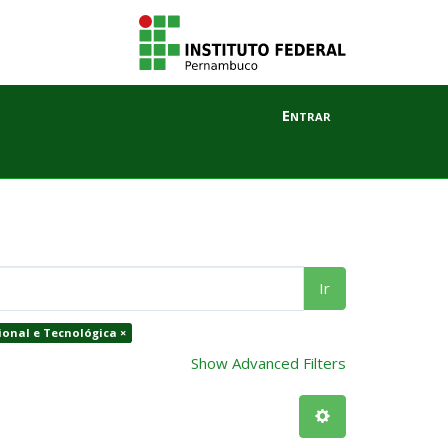
Entrar
Ir
ional e Tecnológica ×
Show Advanced Filters