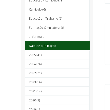
Educação - Currículo (7)
Currículo (6)
Educação – Trabalho (6)
Formação Omnilateral (6)
... Ver mais
Data de publicação
2025 (41)
2024 (26)
2022 (21)
2023 (16)
2021 (14)
2020 (3)
2019 (1)