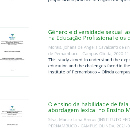
Gênero e diversidade sexual: a
na Educação Profissional e os
Morais, Johana de Angelis Cavalcanti de
(
I
de Pernambuco - Campus Olinda
,
2020-11
This study aimed to understand the expe
education and the challenges faced in the
Institute of Pernambuco – Olinda campus. 
O ensino da habilidade de fala 
abordagem lexical no Ensino 
Silva, Márcio Lima Barros
(
INSTITUTO FED
PERNAMBUCO - CAMPUS OLINDA
,
2021-0