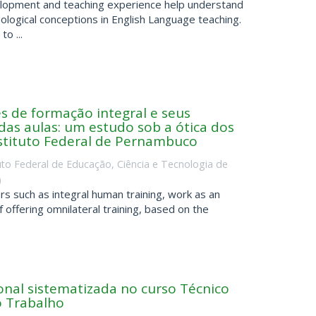
velopment and teaching experience help understand
logical conceptions in English Language teaching.
o ...
s de formação integral e seus
as aulas: um estudo sob a ótica dos
tituto Federal de Pernambuco
tuto Federal de Educação, Ciência e Tecnologia de
)
ars such as integral human training, work as an
f offering omnilateral training, based on the
onal sistematizada no curso Técnico
 Trabalho