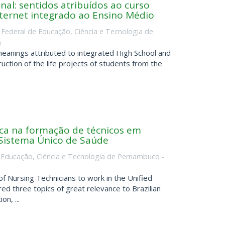
nal: sentidos atribuídos ao curso
nternet integrado ao Ensino Médio
o Federal de Educação, Ciência e Tecnologia de
)
eanings attributed to integrated High School and
uction of the life projects of students from the
ica na formação de técnicos em
Sistema Único de Saúde
e Educação, Ciência e Tecnologia de Pernambuco -
of Nursing Technicians to work in the Unified
d three topics of great relevance to Brazilian
on, ...