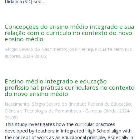
Didática (SD) sob ...
Concepções do ensino médio integrado e sua
relação com o currículo no contexto do novo
ensino médio
Sérgio Severo do Nascimento
;
José Henrique Duarte Neto
(
Os
autores
,
2024-09-05
)
Ensino médio integrado e educação
profissional: práticas curriculares no contexto
do novo ensino médio
Nascimento, Sérgio Severo do
(
Instituto Federal de Educação,
Ciência e Tecnologia de Pernambuco - Campus Olinda
,
2024-
09-05
)
This study investigates how the curricular practices
developed by teachers in Integrated High School align with
the concept of work as an educational principle, especially in