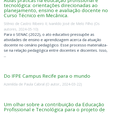
Aulas práticas na educação profissional e
tecnológica: orientações direcionadas ao
planejamento, ensino e avaliação docente no
Curso Técnico em Mecânica.
Stênio de Castro Ribeiro II
;
Ivanildo José de Melo Filho
(
Os
autores
,
2024-05-10
)
Para o SENAC (2022), o ato educativo pressupõe as
atividades de ensino e aprendizagem acerca da atuação
docente no cenário pedagógico. Esse processo materializa-
se na relação pedagógica entre docentes e discentes. Isso,
...
Do IFPE Campus Recife para o mundo
Azenilda de Paula Cabral
(
O autor.
,
2024-03-22
)
Um olhar sobre a contribuição da Educação
Profissional e Tecnológica para o projeto de