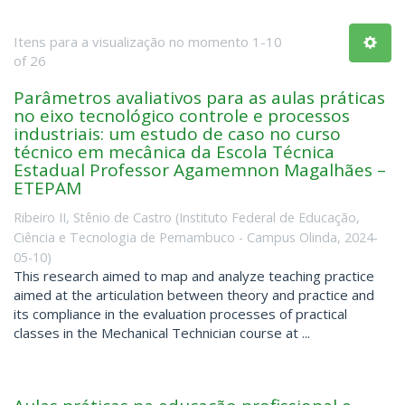
Itens para a visualização no momento 1-10
of 26
Parâmetros avaliativos para as aulas práticas
no eixo tecnológico controle e processos
industriais: um estudo de caso no curso
técnico em mecânica da Escola Técnica
Estadual Professor Agamemnon Magalhães –
ETEPAM
Ribeiro II, Stênio de Castro
(
Instituto Federal de Educação,
Ciência e Tecnologia de Pernambuco - Campus Olinda
,
2024-
05-10
)
This research aimed to map and analyze teaching practice
aimed at the articulation between theory and practice and
its compliance in the evaluation processes of practical
classes in the Mechanical Technician course at ...