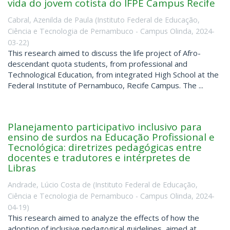
vida do jovem cotista do IFPE Campus Recife
Cabral, Azenilda de Paula
(
Instituto Federal de Educação,
Ciência e Tecnologia de Pernambuco - Campus Olinda
,
2024-
03-22
)
This research aimed to discuss the life project of Afro-
descendant quota students, from professional and
Technological Education, from integrated High School at the
Federal Institute of Pernambuco, Recife Campus. The ...
Planejamento participativo inclusivo para
ensino de surdos na Educação Profissional e
Tecnológica: diretrizes pedagógicas entre
docentes e tradutores e intérpretes de
Libras
Andrade, Lúcio Costa de
(
Instituto Federal de Educação,
Ciência e Tecnologia de Pernambuco - Campus Olinda
,
2024-
04-19
)
This research aimed to analyze the effects of how the
adoption of inclusive pedagogical guidelines, aimed at