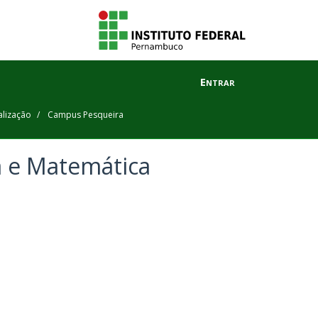
Entrar
alização
Campus Pesqueira
a e Matemática