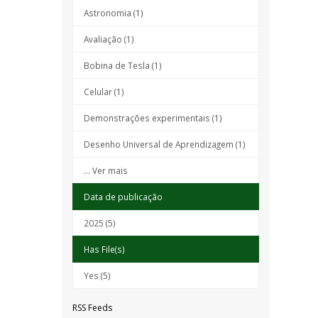
Astronomia (1)
Avaliação (1)
Bobina de Tesla (1)
Celular (1)
Demonstrações experimentais (1)
Desenho Universal de Aprendizagem (1)
... Ver mais
Data de publicação
2025 (5)
Has File(s)
Yes (5)
RSS Feeds