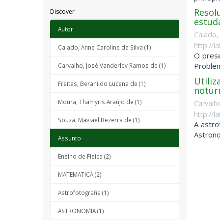
Resolu
Discover
estud
Autor
Calado, 
http://
Calado, Anne Caroline da Silva (1)
O prese
Problem
Carvalho, José Vanderley Ramos de (1)
Utiliz
Freitas, Beranildo Lucena de (1)
noturn
Moura, Thamyris Araújo de (1)
Carvalh
http://
Souza, Maviael Bezerra de (1)
A astro
Astrono
Assunto
Ensino de Física (2)
MATEMATICA (2)
Astrofotografia (1)
ASTRONOMIA (1)