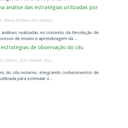
 análise das estratégias utilizadas por
o, Maria Betânia dos Santos;
análises realizadas no contexto da Resolução de
ocesso de ensino e aprendizagem da ...
: estratégias de observação do céu
5; Santos, José Mateus dos;
ens do céu noturno, integrando conhecimentos de
ilizada para estimular o ...