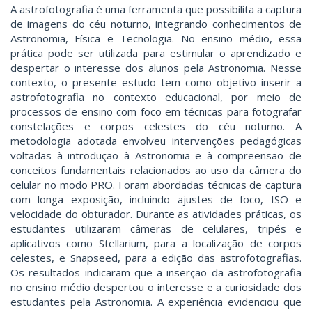
A astrofotografia é uma ferramenta que possibilita a captura
de imagens do céu noturno, integrando conhecimentos de
Astronomia, Física e Tecnologia. No ensino médio, essa
prática pode ser utilizada para estimular o aprendizado e
despertar o interesse dos alunos pela Astronomia. Nesse
contexto, o presente estudo tem como objetivo inserir a
astrofotografia no contexto educacional, por meio de
processos de ensino com foco em técnicas para fotografar
constelações e corpos celestes do céu noturno. A
metodologia adotada envolveu intervenções pedagógicas
voltadas à introdução à Astronomia e à compreensão de
conceitos fundamentais relacionados ao uso da câmera do
celular no modo PRO. Foram abordadas técnicas de captura
com longa exposição, incluindo ajustes de foco, ISO e
velocidade do obturador. Durante as atividades práticas, os
estudantes utilizaram câmeras de celulares, tripés e
aplicativos como Stellarium, para a localização de corpos
celestes, e Snapseed, para a edição das astrofotografias.
Os resultados indicaram que a inserção da astrofotografia
no ensino médio despertou o interesse e a curiosidade dos
estudantes pela Astronomia. A experiência evidenciou que