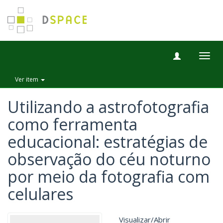
Togg
navig
Ver item
Utilizando a astrofotografia
como ferramenta
educacional: estratégias de
observação do céu noturno
por meio da fotografia com
celulares
Visualizar/
Abrir