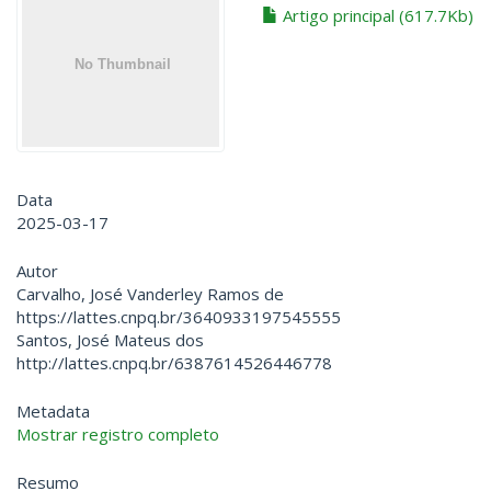
Artigo principal (617.7Kb)
Data
2025-03-17
Autor
Carvalho, José Vanderley Ramos de
https://lattes.cnpq.br/3640933197545555
Santos, José Mateus dos
http://lattes.cnpq.br/6387614526446778
Metadata
Mostrar registro completo
Resumo