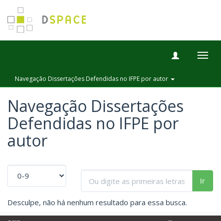
Togg
navig
Navegação Dissertações Defendidas no IFPE por autor
Navegação Dissertações
Defendidas no IFPE por
autor
Ir
Desculpe, não há nenhum resultado para essa busca.