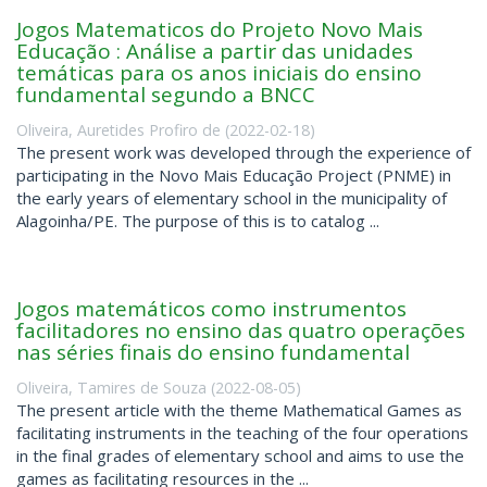
Jogos Matematicos do Projeto Novo Mais
Educação : Análise a partir das unidades
temáticas para os anos iniciais do ensino
fundamental segundo a BNCC
Oliveira, Auretides Profiro de
(
2022-02-18
)
The present work was developed through the experience of
participating in the Novo Mais Educação Project (PNME) in
the early years of elementary school in the municipality of
Alagoinha/PE. The purpose of this is to catalog ...
Jogos matemáticos como instrumentos
facilitadores no ensino das quatro operações
nas séries finais do ensino fundamental
Oliveira, Tamires de Souza
(
2022-08-05
)
The present article with the theme Mathematical Games as
facilitating instruments in the teaching of the four operations
in the final grades of elementary school and aims to use the
games as facilitating resources in the ...