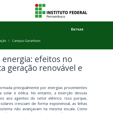
Entrar
ação
Campus Garanhuns
energia: efeitos no
ta geração renovável e
é formada principalmente por energias provenientes
 solar e eólica. No entanto, a inserção dessas
ios aos agentes do setor elétrico. Isso porque,
 solares cresciam de forma exponencial, as linhas
 sistema não avançavam na mesma escala. Como