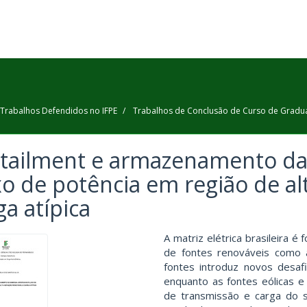
Trabalhos Defendidos no IFPE
Trabalhos de Conclusão de Curso de Gradu
tailment e armazenamento da 
xo de potência em região de al
ga atípica
A matriz elétrica brasileira 
de fontes renováveis como a
fontes introduz novos desaf
enquanto as fontes eólicas e
de transmissão e carga do