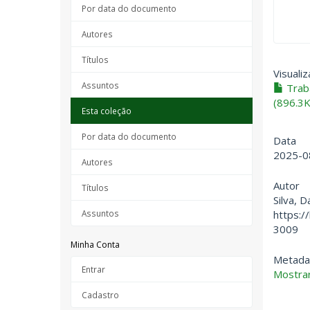
Por data do documento
Autores
Títulos
Visualiz
Assuntos
Traba
(896.3K
Esta coleção
Por data do documento
Data
2025-0
Autores
Autor
Títulos
Silva, 
https:/
Assuntos
3009
Minha Conta
Metada
Entrar
Mostrar
Cadastro