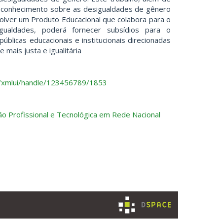
o conhecimento sobre as desigualdades de gênero
olver um Produto Educacional que colabora para o
gualdades, poderá fornecer subsídios para o
úblicas educacionais e institucionais direcionadas
mais justa e igualitária
.br/xmlui/handle/123456789/1853
ão Profissional e Tecnológica em Rede Nacional