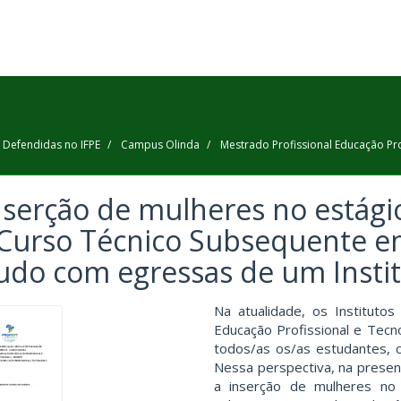
 Defendidas no IFPE
Campus Olinda
Mestrado Profissional Educação Pro
nserção de mulheres no estágio
Curso Técnico Subsequente em
udo com egressas de um Instit
Na atualidade, os Instituto
Educação Profissional e Tecn
todos/as os/as estudantes, 
Nessa perspectiva, na presen
a inserção de mulheres no e