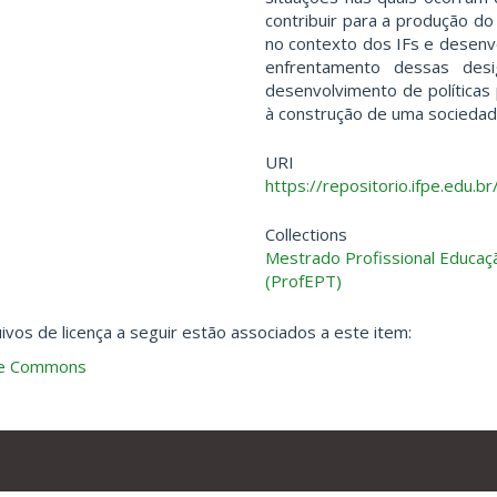
contribuir para a produção d
no contexto dos IFs e desenv
enfrentamento dessas desi
desenvolvimento de políticas p
à construção de uma sociedade 
URI
https://repositorio.ifpe.edu
Collections
Mestrado Profissional Educaç
(ProfEPT)
ivos de licença a seguir estão associados a este item:
ve Commons