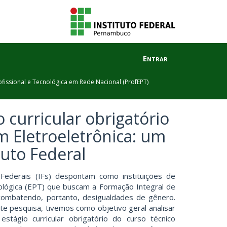
Entrar
fissional e Tecnológica em Rede Nacional (ProfEPT)
 curricular obrigatório
 Eletroeletrônica: um
uto Federal
s Federais (IFs) despontam como instituições de
ológica (EPT) que buscam a Formação Integral de
combatendo, portanto, desigualdades de gênero.
te pesquisa, tivemos como objetivo geral analisar
stágio curricular obrigatório do curso técnico