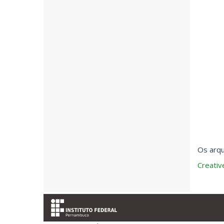
Os arqu
Creati