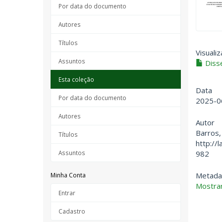
Por data do documento
Autores
Títulos
Visualiz
Assuntos
Disse
Esta coleção
Data
Por data do documento
2025-0
Autores
Autor
Barros,
Títulos
http://
982
Assuntos
Metada
Minha Conta
Mostrar
Entrar
Cadastro