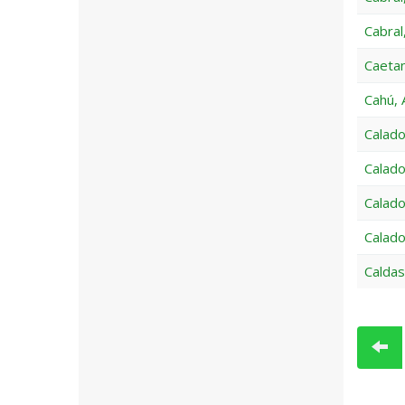
Cabral
Caetan
Cahú, 
Calado
Calado
Calado
Calado
Caldas