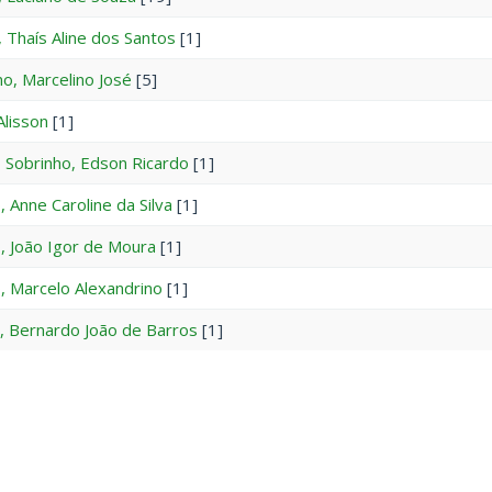
, Thaís Aline dos Santos
[1]
o, Marcelino José
[5]
Alisson
[1]
 Sobrinho, Edson Ricardo
[1]
, Anne Caroline da Silva
[1]
, João Igor de Moura
[1]
, Marcelo Alexandrino
[1]
, Bernardo João de Barros
[1]