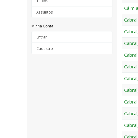
Títulos
Câ m a 
Assuntos
Cabral
Minha Conta
Cabral
Entrar
Cabral
Cadastro
Cabral
Cabral
Cabral
Cabral
Cabral
Cabral
Cabral
Cabral