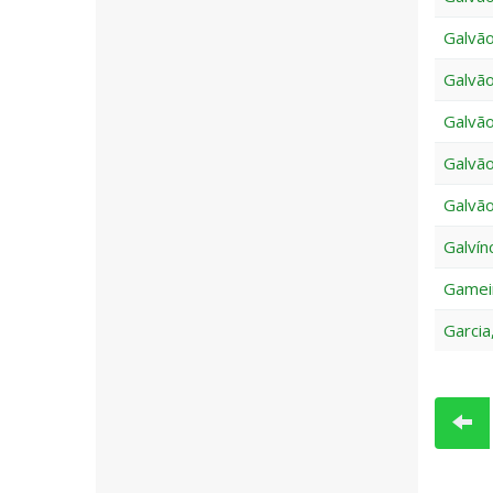
Galvão
Galvão
Galvão
Galvão
Galvão
Galvín
Gameir
Garcia