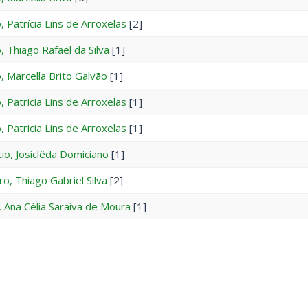
, Patrícia Lins de Arroxelas
[2]
, Thiago Rafael da Silva
[1]
, Marcella Brito Galvão
[1]
, Patricia Lins de Arroxelas
[1]
, Patricia Lins de Arroxelas
[1]
cio, Josiclêda Domiciano
[1]
o, Thiago Gabriel Silva
[2]
, Ana Célia Saraiva de Moura
[1]