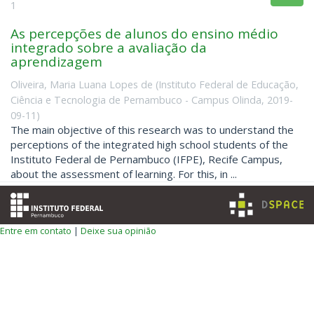
1
As percepções de alunos do ensino médio
integrado sobre a avaliação da
aprendizagem
Oliveira, Maria Luana Lopes de
(
Instituto Federal de Educação,
Ciência e Tecnologia de Pernambuco - Campus Olinda
,
2019-
09-11
)
The main objective of this research was to understand the
perceptions of the integrated high school students of the
Instituto Federal de Pernambuco (IFPE), Recife Campus,
about the assessment of learning. For this, in ...
Entre em contato
|
Deixe sua opinião