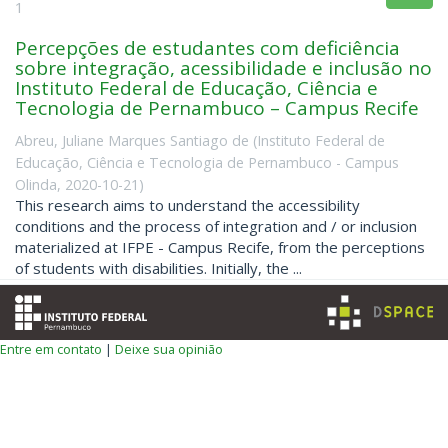
1
Percepções de estudantes com deficiência
sobre integração, acessibilidade e inclusão no
Instituto Federal de Educação, Ciência e
Tecnologia de Pernambuco – Campus Recife
Abreu, Juliane Marques Santiago de
(
Instituto Federal de
Educação, Ciência e Tecnologia de Pernambuco - Campus
Olinda
,
2020-10-21
)
This research aims to understand the accessibility
conditions and the process of integration and / or inclusion
materialized at IFPE - Campus Recife, from the perceptions
of students with disabilities. Initially, the ...
Entre em contato
|
Deixe sua opinião