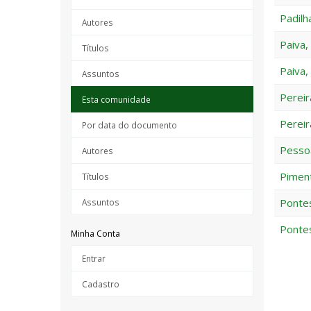
Padilh
Autores
Paiva,
Títulos
Paiva,
Assuntos
Pereir
Esta comunidade
Pereir
Por data do documento
Pesso
Autores
Piment
Títulos
Pontes
Assuntos
Pontes
Minha Conta
Entrar
Cadastro