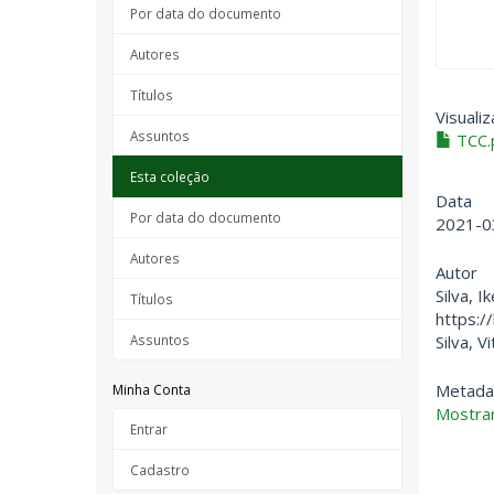
Por data do documento
Autores
Títulos
Visualiz
Assuntos
TCC.
Esta coleção
Data
Por data do documento
2021-0
Autores
Autor
Silva, I
Títulos
https://
Silva, V
Assuntos
Metada
Minha Conta
Mostrar
Entrar
Cadastro