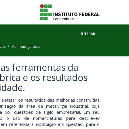
Entrar
icos
Campus Igarassu
das ferramentas da
brica e os resultados
idade.
 analisar os resultados das melhorias construídas
ização da área de metalurgia industrial, cuja
ada por questões de sigilo empresarial. Em seu
zado o uso de nomenclaturas para descrever
zem referência a instituição em questão, para o