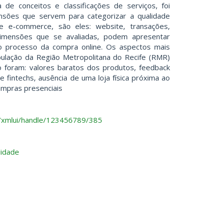
 de conceitos e classificações de serviços, foi
nsões que servem para categorizar a qualidade
e e-commerce, são eles: website, transações,
dimensões que se avaliadas, podem apresentar
o processo da compra online. Os aspectos mais
pulação da Região Metropolitana do Recife (RMR)
o foram: valores baratos dos produtos, feedback
de fintechs, ausência de uma loja física próxima ao
compras presenciais
br/xmlui/handle/123456789/385
lidade