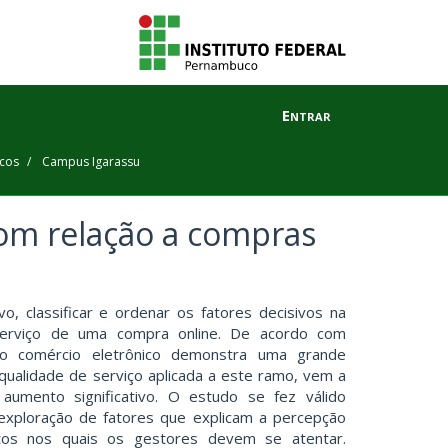
Entrar
icos
Campus Igarassu
com relação a compras
o, classificar e ordenar os fatores decisivos na
 serviço de uma compra online. De acordo com
do comércio eletrônico demonstra uma grande
qualidade de serviço aplicada a este ramo, vem a
 aumento significativo. O estudo se fez válido
exploração de fatores que explicam a percepção
tos nos quais os gestores devem se atentar.