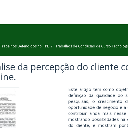
Trabalhos Defendidos no IFPE
Trabalhos de Conclusão de Curso Tecnológ
lise da percepção do cliente 
line.
Este artigo tem como objetiv
definição da qualidade do
pesquisas, o crescimento 
oportunidade de negócio e a 
contribuir ainda mais nesse
mostrando possiblidades na 
do cliente, e mostram pon