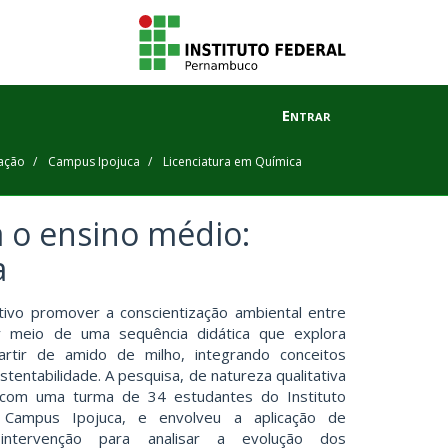
Entrar
ação
Campus Ipojuca
Licenciatura em Química
 o ensino médio:
a
ivo promover a conscientização ambiental entre
r meio de uma sequência didática que explora
artir de amido de milho, integrando conceitos
tentabilidade. A pesquisa, de natureza qualitativa
da com uma turma de 34 estudantes do Instituto
Campus Ipojuca, e envolveu a aplicação de
intervenção para analisar a evolução dos