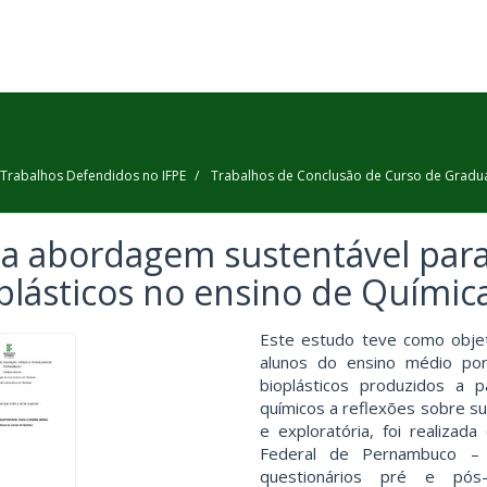
Trabalhos Defendidos no IFPE
Trabalhos de Conclusão de Curso de Gradu
 abordagem sustentável para
plásticos no ensino de Químic
Este estudo teve como objet
alunos do ensino médio po
bioplásticos produzidos a p
químicos a reflexões sobre sus
e exploratória, foi realiza
Federal de Pernambuco – 
questionários pré e pós-