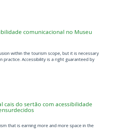
sibilidade comunicacional no Museu
usion within the tourism scope, but it is necessary
n practice. Accessibility is a right guaranteed by
al cais do sertão com acessibilidade
 ensurdecidos
rism that is earning more and more space in the