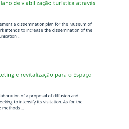
lano de viabilização turística através
plement a dissemination plan for the Museum of
k intends to increase the dissemination of the
cation ...
ting e revitalização para o Espaço
aboration of a proposal of diffusion and
king to intensify its visitation. As for the
e methods ...