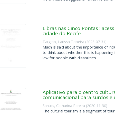
Libras nas Cinco Pontas : aces
cidade do Recife
Targino, Larissa Teixeira
(
2023-07-31
)
Much is said about the importance of incl
to think about whether this is happening i
law for people with disabilities ...
Aplicativo para o centro cultur
comunicacional para surdos e
Santos, Catharina Pereira
(
2020-11-30
)
The cultural tourism is a segment of tou