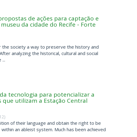
propostas de ações para captação e
o museu da cidade do Recife - Forte
r the society a way to preserve the history and
ter analyzing the historical, cultural and social
...
 da tecnologia para potencializar a
 que utilizam a Estação Central
12
)
ion of their language and obtain the right to be
en within an ableist system. Much has been achieved