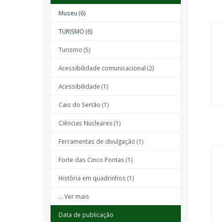
Museu (6)
TURISMO (6)
Turismo (5)
Acessibilidade comunicacional (2)
Acessibilidade (1)
Cais do Sertão (1)
Ciências Nucleares (1)
Ferramentas de divulgação (1)
Forte das Cinco Pontas (1)
História em quadrinhos (1)
... Ver mais
Data de publicação