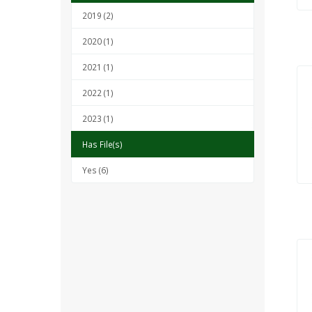
2019 (2)
2020 (1)
2021 (1)
2022 (1)
2023 (1)
Has File(s)
Yes (6)