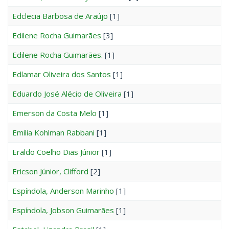
Edclecia Barbosa de Araújo
[1]
Edilene Rocha Guimarães
[3]
Edilene Rocha Guimarães.
[1]
Edlamar Oliveira dos Santos
[1]
Eduardo José Alécio de Oliveira
[1]
Emerson da Costa Melo
[1]
Emilia Kohlman Rabbani
[1]
Eraldo Coelho Dias Júnior
[1]
Ericson Júnior, Clifford
[2]
Espíndola, Anderson Marinho
[1]
Espíndola, Jobson Guimarães
[1]