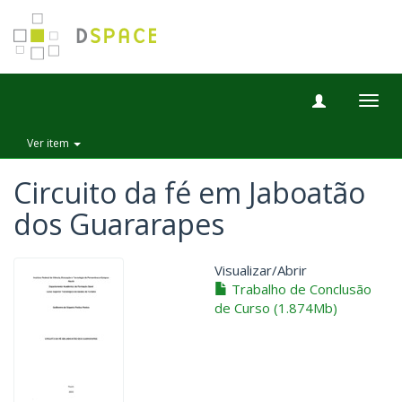
Togg
navig
Ver item
Circuito da fé em Jaboatão
dos Guararapes
Visualizar/
Abrir
Trabalho de Conclusão
de Curso (1.874Mb)