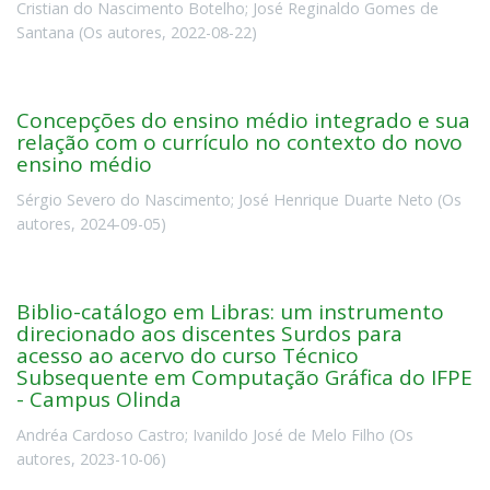
Cristian do Nascimento Botelho
;
José Reginaldo Gomes de
Santana
(
Os autores
,
2022-08-22
)
Concepções do ensino médio integrado e sua
relação com o currículo no contexto do novo
ensino médio
Sérgio Severo do Nascimento
;
José Henrique Duarte Neto
(
Os
autores
,
2024-09-05
)
Biblio-catálogo em Libras: um instrumento
direcionado aos discentes Surdos para
acesso ao acervo do curso Técnico
Subsequente em Computação Gráfica do IFPE
- Campus Olinda
Andréa Cardoso Castro
;
Ivanildo José de Melo Filho
(
Os
autores
,
2023-10-06
)