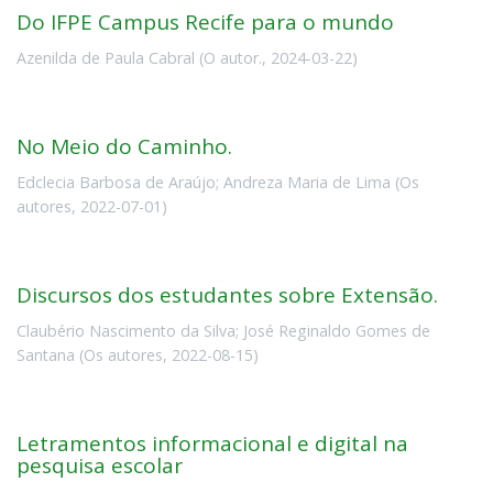
Do IFPE Campus Recife para o mundo
Azenilda de Paula Cabral
(
O autor.
,
2024-03-22
)
No Meio do Caminho.
Edclecia Barbosa de Araújo
;
Andreza Maria de Lima
(
Os
autores
,
2022-07-01
)
Discursos dos estudantes sobre Extensão.
Claubério Nascimento da Silva
;
José Reginaldo Gomes de
Santana
(
Os autores
,
2022-08-15
)
Letramentos informacional e digital na
pesquisa escolar