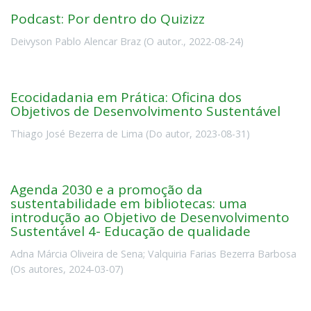
Podcast: Por dentro do Quizizz
Deivyson Pablo Alencar Braz
(
O autor.
,
2022-08-24
)
Ecocidadania em Prática: Oficina dos
Objetivos de Desenvolvimento Sustentável
Thiago José Bezerra de Lima
(
Do autor
,
2023-08-31
)
Agenda 2030 e a promoção da
sustentabilidade em bibliotecas: uma
introdução ao Objetivo de Desenvolvimento
Sustentável 4- Educação de qualidade
Adna Márcia Oliveira de Sena
;
Valquiria Farias Bezerra Barbosa
(
Os autores
,
2024-03-07
)