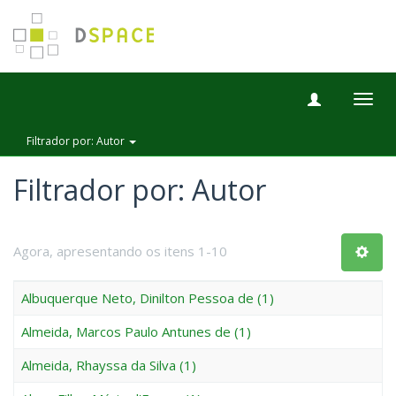
Togg
navig
Filtrador por: Autor
Filtrador por: Autor
Agora, apresentando os itens 1-10
Albuquerque Neto, Dinilton Pessoa de (1)
Almeida, Marcos Paulo Antunes de (1)
Almeida, Rhayssa da Silva (1)