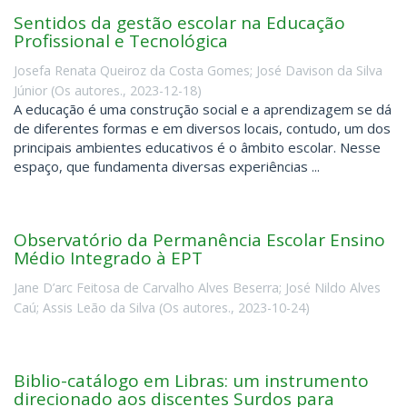
Sentidos da gestão escolar na Educação
Profissional e Tecnológica
Josefa Renata Queiroz da Costa Gomes
;
José Davison da Silva
Júnior
(
Os autores.
,
2023-12-18
)
A educação é uma construção social e a aprendizagem se dá
de diferentes formas e em diversos locais, contudo, um dos
principais ambientes educativos é o âmbito escolar. Nesse
espaço, que fundamenta diversas experiências ...
Observatório da Permanência Escolar Ensino
Médio Integrado à EPT
Jane D’arc Feitosa de Carvalho Alves Beserra
;
José Nildo Alves
Caú
;
Assis Leão da Silva
(
Os autores.
,
2023-10-24
)
Biblio-catálogo em Libras: um instrumento
direcionado aos discentes Surdos para