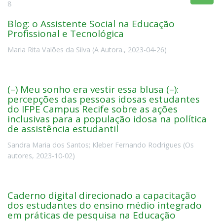
8
Blog: o Assistente Social na Educação
Profissional e Tecnológica
Maria Rita Valões da Silva
(
A Autora.
,
2023-04-26
)
(–) Meu sonho era vestir essa blusa (–):
percepções das pessoas idosas estudantes
do IFPE Campus Recife sobre as ações
inclusivas para a população idosa na política
de assistência estudantil
Sandra Maria dos Santos
;
Kleber Fernando Rodrigues
(
Os
autores
,
2023-10-02
)
Caderno digital direcionado a capacitação
dos estudantes do ensino médio integrado
em práticas de pesquisa na Educação