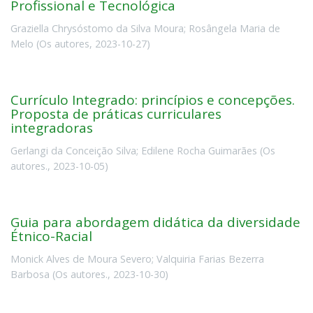
Profissional e Tecnológica
Graziella Chrysóstomo da Silva Moura
;
Rosângela Maria de
Melo
(
Os autores
,
2023-10-27
)
Currículo Integrado: princípios e concepções.
Proposta de práticas curriculares
integradoras
Gerlangi da Conceição Silva
;
Edilene Rocha Guimarães
(
Os
autores.
,
2023-10-05
)
Guia para abordagem didática da diversidade
Étnico-Racial
Monick Alves de Moura Severo
;
Valquiria Farias Bezerra
Barbosa
(
Os autores.
,
2023-10-30
)