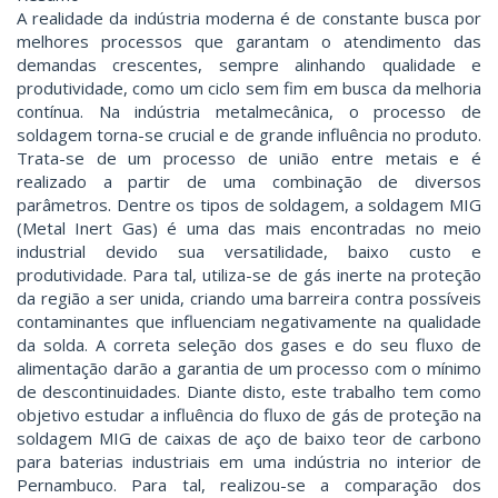
A realidade da indústria moderna é de constante busca por
melhores processos que garantam o atendimento das
demandas crescentes, sempre alinhando qualidade e
produtividade, como um ciclo sem fim em busca da melhoria
contínua. Na indústria metalmecânica, o processo de
soldagem torna-se crucial e de grande influência no produto.
Trata-se de um processo de união entre metais e é
realizado a partir de uma combinação de diversos
parâmetros. Dentre os tipos de soldagem, a soldagem MIG
(Metal Inert Gas) é uma das mais encontradas no meio
industrial devido sua versatilidade, baixo custo e
produtividade. Para tal, utiliza-se de gás inerte na proteção
da região a ser unida, criando uma barreira contra possíveis
contaminantes que influenciam negativamente na qualidade
da solda. A correta seleção dos gases e do seu fluxo de
alimentação darão a garantia de um processo com o mínimo
de descontinuidades. Diante disto, este trabalho tem como
objetivo estudar a influência do fluxo de gás de proteção na
soldagem MIG de caixas de aço de baixo teor de carbono
para baterias industriais em uma indústria no interior de
Pernambuco. Para tal, realizou-se a comparação dos