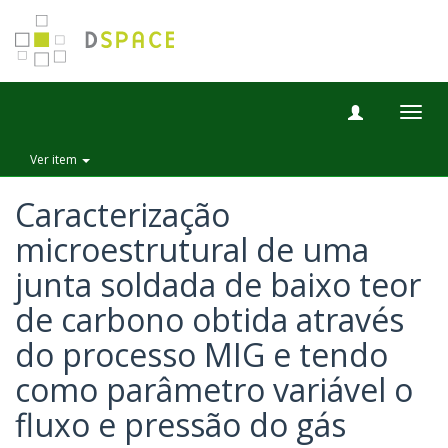
Togg
navig
Ver item
Caracterização
microestrutural de uma
junta soldada de baixo teor
de carbono obtida através
do processo MIG e tendo
como parâmetro variável o
fluxo e pressão do gás