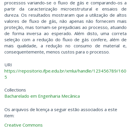
processos variando-se o fluxo de gás e comparando-os a
partir da caracterização microestrutural e ensaios de
dureza. Os resultados mostraram que a utilização de altos
valores de fluxo de gás, não apenas não fornecem mais
proteção, mas tornam-se prejudiciais ao processo, atuando
de forma inversa ao esperado. Além disto, uma correta
seleção com a redução do fluxo de gás confere, além de
mais qualidade, a redução no consumo de material e,
consequentemente, menos custos para o processo.
URI
https://repositorio.ifpe.edu.br/xmlui/handle/123456789/160
5
Collections
Bacharelado em Engenharia Mecânica
Os arquivos de licença a seguir estão associados a este
item:
Creative Commons