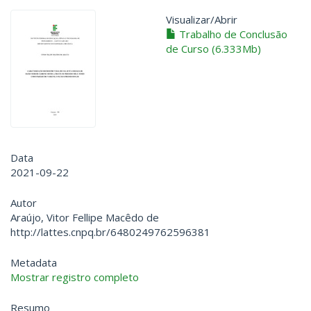
Visualizar/
Abrir
Trabalho de Conclusão
de Curso (6.333Mb)
Data
2021-09-22
Autor
Araújo, Vitor Fellipe Macêdo de
http://lattes.cnpq.br/6480249762596381
Metadata
Mostrar registro completo
Resumo