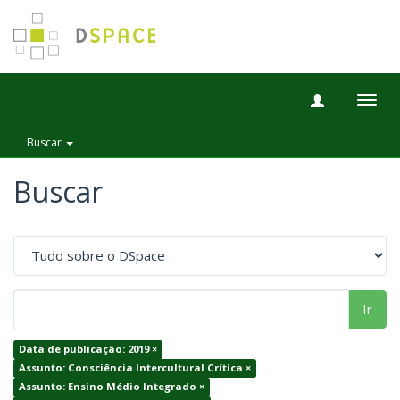
Togg
navig
Buscar
Buscar
Ir
Data de publicação: 2019 ×
Assunto: Consciência Intercultural Crítica ×
Assunto: Ensino Médio Integrado ×