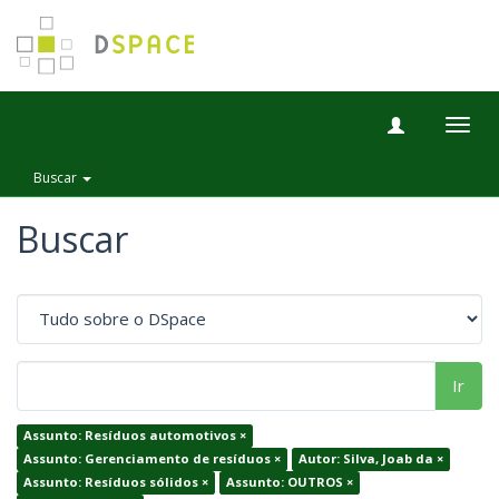
Togg
navig
Buscar
Buscar
Ir
Assunto: Resíduos automotivos ×
Assunto: Gerenciamento de resíduos ×
Autor: Silva, Joab da ×
Assunto: Resíduos sólidos ×
Assunto: OUTROS ×