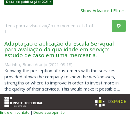
Data de publicação: 2021 ×
Show Advanced Filters
Itens para a visualização no momento 1-1 of
1
Adaptação e aplicação da Escala Servqual
para avaliação da qualidade em serviço:
estudo de caso em uma mercearia.
Marinho, Bruna Araujo
(
2021-08-18
)
Knowing the perception of customers with the services
provided allows the company to know the weaknesses,
strengths or where to improve in order to invest more in
the quality of their services. This would make it possible ...
Entre em contato
|
Deixe sua opinião