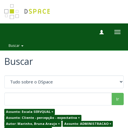
Togg
navig
Buscar
Buscar
Ir
Assunto: Escala SERVQUAL ×
Assunto: Cliente - percepção - expectativa ×
Autor: Marinho, Bruna Araujo ×
Assunto: ADMINISTRACAO ×