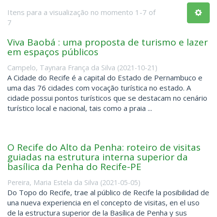
Itens para a visualização no momento 1-7 of
7
Viva Baobá : uma proposta de turismo e lazer
em espaços públicos
Campelo, Taynara França da Silva
(
2021-10-21
)
A Cidade do Recife é a capital do Estado de Pernambuco e
uma das 76 cidades com vocação turística no estado. A
cidade possui pontos turísticos que se destacam no cenário
turístico local e nacional, tais como a praia ...
O Recife do Alto da Penha: roteiro de visitas
guiadas na estrutura interna superior da
basílica da Penha do Recife-PE
Pereira, Maria Estela da Silva
(
2021-05-05
)
Do Topo do Recife, trae al público de Recife la posibilidad de
una nueva experiencia en el concepto de visitas, en el uso
de la estructura superior de la Basílica de Penha y sus