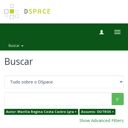
Togg
navig
Buscar
Buscar
Ir
Autor: Marília Regina Costa Castro Lyra ×
Assunto: OUTROS ×
Show Advanced Filters