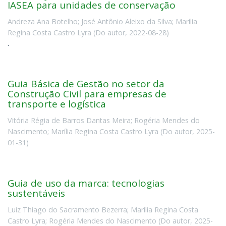
IASEA para unidades de conservação
Andreza Ana Botelho
;
José Antônio Aleixo da Silva
;
Marília
Regina Costa Castro Lyra
(
Do autor
,
2022-08-28
)
.
Guia Básica de Gestão no setor da
Construção Civil para empresas de
transporte e logística
Vitória Régia de Barros Dantas Meira
;
Rogéria Mendes do
Nascimento
;
Marília Regina Costa Castro Lyra
(
Do autor
,
2025-
01-31
)
Guia de uso da marca: tecnologias
sustentáveis
Luiz Thiago do Sacramento Bezerra
;
Marília Regina Costa
Castro Lyra
;
Rogéria Mendes do Nascimento
(
Do autor
,
2025-