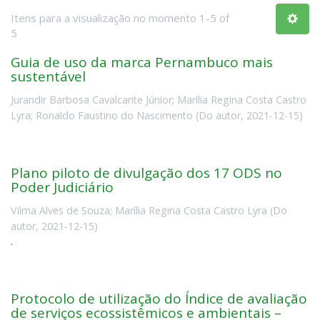
Itens para a visualização no momento 1-5 of
5
Guia de uso da marca Pernambuco mais
sustentável
Jurandir Barbosa Cavalcante Júnior
;
Marília Regina Costa Castro
Lyra
;
Ronaldo Faustino do Nascimento
(
Do autor
,
2021-12-15
)
Plano piloto de divulgação dos 17 ODS no
Poder Judiciário
Vilma Alves de Souza
;
Marília Regina Costa Castro Lyra
(
Do
autor
,
2021-12-15
)
.
Protocolo de utilização do Índice de avaliação
de serviços ecossistêmicos e ambientais –