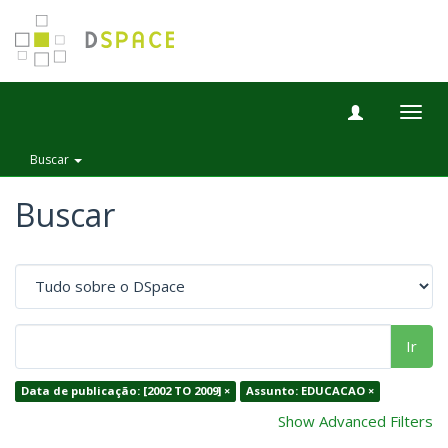
Togg
navig
Buscar
Buscar
Ir
Data de publicação: [2002 TO 2009] ×
Assunto: EDUCACAO ×
Show Advanced Filters