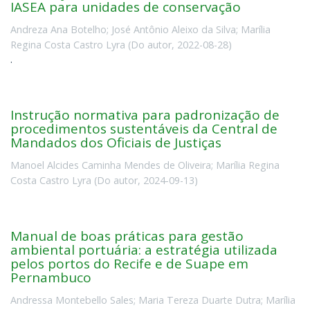
IASEA para unidades de conservação
Andreza Ana Botelho
;
José Antônio Aleixo da Silva
;
Marília
Regina Costa Castro Lyra
(
Do autor
,
2022-08-28
)
.
Instrução normativa para padronização de
procedimentos sustentáveis da Central de
Mandados dos Oficiais de Justiças
Manoel Alcides Caminha Mendes de Oliveira
;
Marília Regina
Costa Castro Lyra
(
Do autor
,
2024-09-13
)
Manual de boas práticas para gestão
ambiental portuária: a estratégia utilizada
pelos portos do Recife e de Suape em
Pernambuco
Andressa Montebello Sales
;
Maria Tereza Duarte Dutra
;
Marília