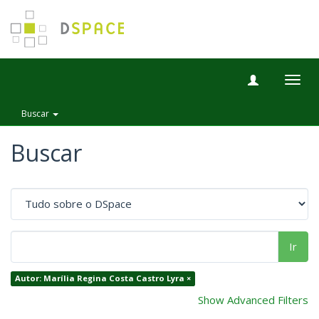
Togg
navig
Buscar
Buscar
Ir
Autor: Marília Regina Costa Castro Lyra ×
Show Advanced Filters