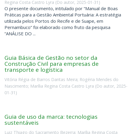
Regina Costa Castro Lyra
(
Do autor
,
2025-01-31
)
O presente documento, intitulado por “Manual de Boas
Práticas para a Gestão Ambiental Portuária: A estratégia
utilizada pelos Portos do Recife e de Suape, em
Pernambuco” foi elaborado como fruto da pesquisa
“ANÁLISE DO ...
Guia Básica de Gestão no setor da
Construção Civil para empresas de
transporte e logística
Vitória Régia de Barros Dantas Meira
;
Rogéria Mendes do
Nascimento
;
Marília Regina Costa Castro Lyra
(
Do autor
,
2025-
01-31
)
Guia de uso da marca: tecnologias
sustentáveis
Luiz Thiago do Sacramento Bezerra
;
Marília Regina Costa