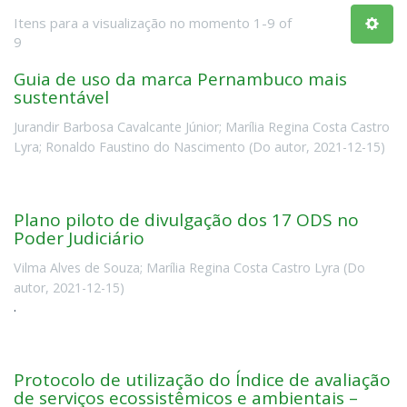
Itens para a visualização no momento 1-9 of
9
Guia de uso da marca Pernambuco mais
sustentável
Jurandir Barbosa Cavalcante Júnior
;
Marília Regina Costa Castro
Lyra
;
Ronaldo Faustino do Nascimento
(
Do autor
,
2021-12-15
)
Plano piloto de divulgação dos 17 ODS no
Poder Judiciário
Vilma Alves de Souza
;
Marília Regina Costa Castro Lyra
(
Do
autor
,
2021-12-15
)
.
Protocolo de utilização do Índice de avaliação
de serviços ecossistêmicos e ambientais –