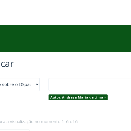
car
Autor: Andreza Maria de Lima ×
ara a visualização no momento 1-6 of 6