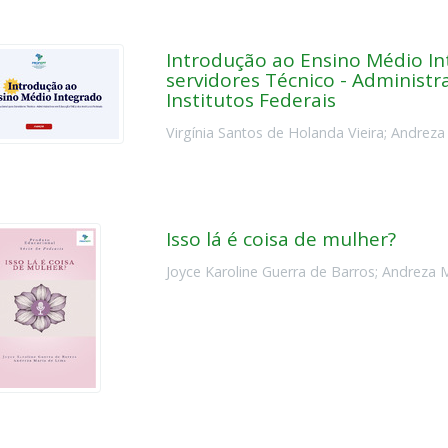
Introdução ao Ensino Médio In
servidores Técnico - Administ
Institutos Federais
Virgínia Santos de Holanda Vieira
;
Andreza
Isso lá é coisa de mulher?
Joyce Karoline Guerra de Barros
;
Andreza M