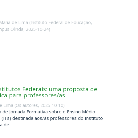
Maria de Lima
(
Instituto Federal de Educação,
mpus Olinda
,
2025-10-24
)
stitutos Federais: uma proposta de
ica para professores/as
e Lima
(
Os autores
,
2025-10-10
)
ta de Jornada Formativa sobre o Ensino Médio
 (IFs) destinada aos/às professores do Instituto
 de ...