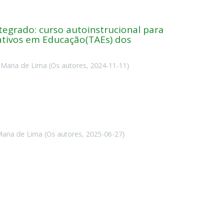
tegrado: curso autoinstrucional para
rativos em Educação(TAEs) dos
 Maria de Lima
(
Os autores
,
2024-11-11
)
aria de Lima
(
Os autores
,
2025-06-27
)