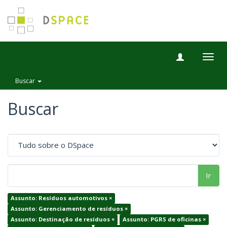
Togg
navig
Buscar
Buscar
Ir
Assunto: Resíduos automotivos ×
Assunto: Gerenciamento de resíduos ×
Assunto: Destinação de resíduos ×
Assunto: PGRS de oficinas ×