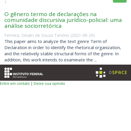
1
O gênero termo de declarações na
comunidade discursiva jurídico-policial: uma
análise sociorretórica
Ferreira, Dinalci de Souza Tenório
(
2021-09-29
)
This paper aims to analyze the text genre Term of
Declaration in order to identify the rhetorical organization,
and the relatively stable structural forms of the genre. In
addition, this work intends to examinate the ...
Entre em contato
|
Deixe sua opinião