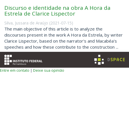
Discurso e identidade na obra A Hora da
Estrela de Clarice Lispector
Silva, Jussara de Araújo
(
2021-07-15
)
The main objective of this article is to analyze the
discourses present in the work A Hora da Estrela, by writer
Clarice Lispector, based on the narrator's and Macabéa's
speeches and how these contribute to the construction ...
Entre em contato
|
Deixe sua opinião