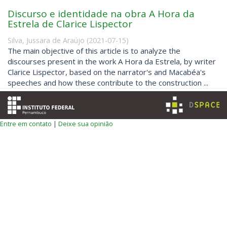
Discurso e identidade na obra A Hora da
Estrela de Clarice Lispector
Silva, Jussara de Araújo
(
2021-07-15
)
The main objective of this article is to analyze the
discourses present in the work A Hora da Estrela, by writer
Clarice Lispector, based on the narrator's and Macabéa's
speeches and how these contribute to the construction ...
Entre em contato
|
Deixe sua opinião