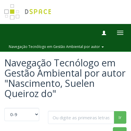
Togg
navig
Navegação Tecnólogo em Gestão Ambiental por autor
Navegação Tecnólogo em
Gestão Ambiental por autor
"Nascimento, Suelen
Queiroz do"
Ir