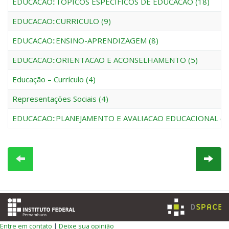
EDUCACAO::TOPICOS ESPECIFICOS DE EDUCACAO (18)
EDUCACAO::CURRICULO (9)
EDUCACAO::ENSINO-APRENDIZAGEM (8)
EDUCACAO::ORIENTACAO E ACONSELHAMENTO (5)
Educação – Currículo (4)
Representações Sociais (4)
EDUCACAO::PLANEJAMENTO E AVALIACAO EDUCACIONAL (3
Entre em contato
|
Deixe sua opinião