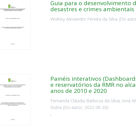
Guia para o desenvolvimento d
desastres e crimes ambientais
Wolney Alexandre Pereita da Silva
(
Do auto
Painéis interativos (Dashboar
e reservatórios da RMR no alc
anos de 2010 e 2020
Fernanda Cláudia Barboza da Silva
;
Ioná M
Dutra
(
Do autor
,
2022-06-20
)
.