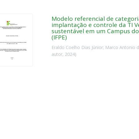
Modelo referencial de categoria
implantação e controle da TI 
sustentável em um Campus do 
(IFPE)
Eraldo Coelho Dias Júnior
;
Marco Antonio d
autor
,
2024
)