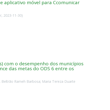
e aplicativo móvel para Ccomunicar
r
,
2023-11-30
)
ds) com o desempenho dos municípios
ance das metas do ODS 6 entre os
. Beltrão Rameh Barbosa
;
Maria Tereza Duarte