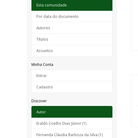
Esta comunidade
Por data do documento
Autores
Títulos
Assuntos
Minha Conta
Entrar
Cadastro
Discover
Autor
Eraldo Coelho Dias Júnior (1)
Fernanda Cláudia Barboza da Silva (1)