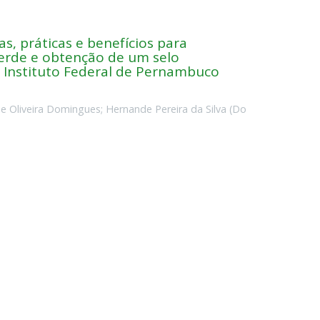
s, práticas e benefícios para
Verde e obtenção de um selo
Instituto Federal de Pernambuco
e Oliveira Domingues
;
Hernande Pereira da Silva
(
Do