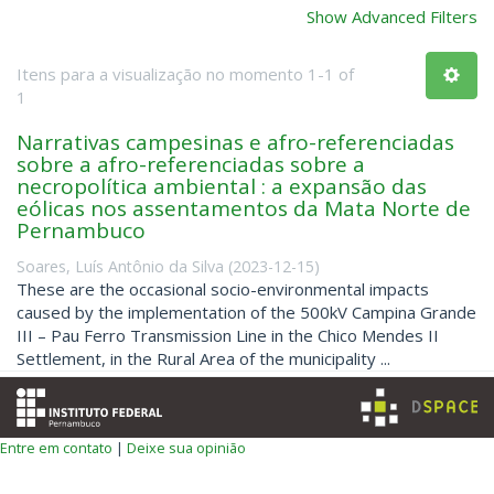
Show Advanced Filters
Itens para a visualização no momento 1-1 of
1
Narrativas campesinas e afro-referenciadas
sobre a afro-referenciadas sobre a
necropolítica ambiental : a expansão das
eólicas nos assentamentos da Mata Norte de
Pernambuco
Soares, Luís Antônio da Silva
(
2023-12-15
)
These are the occasional socio-environmental impacts
caused by the implementation of the 500kV Campina Grande
III – Pau Ferro Transmission Line in the Chico Mendes II
Settlement, in the Rural Area of the municipality ...
Entre em contato
|
Deixe sua opinião