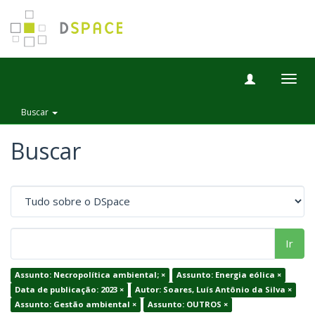
Togg
navig
Buscar
Buscar
Ir
Assunto: Necropolítica ambiental; ×
Assunto: Energia eólica ×
Data de publicação: 2023 ×
Autor: Soares, Luís Antônio da Silva ×
Assunto: Gestão ambiental ×
Assunto: OUTROS ×