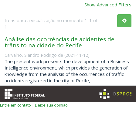
Show Advanced Filters
Itens para a visualização no momento 1-1 of
1
Análise das ocorrências de acidentes de
trânsito na cidade do Recife
Carvalho, Siandro Rodrigo de
(
2021-11-12
)
The present work presents the development of a Business
Intelligence environment, which provides the generation of
knowledge from the analysis of the occurrences of traffic
accidents registered in the city of Recife, ...
Entre em contato
|
Deixe sua opinião