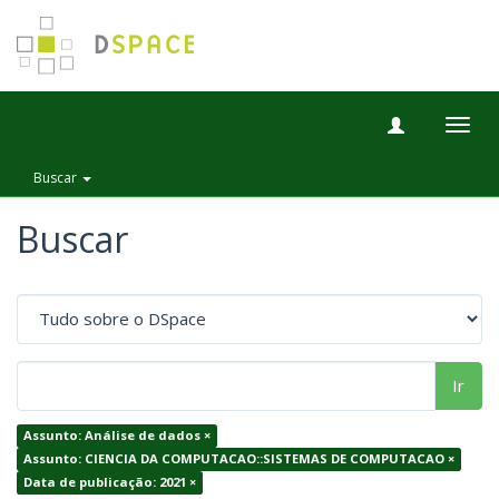
Togg
navig
Buscar
Buscar
Ir
Assunto: Análise de dados ×
Assunto: CIENCIA DA COMPUTACAO::SISTEMAS DE COMPUTACAO ×
Data de publicação: 2021 ×