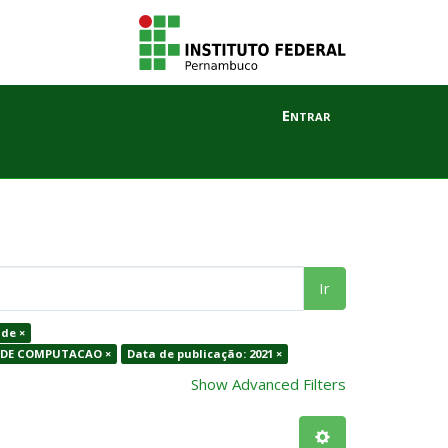
Entrar
Ir
de ×
S DE COMPUTACAO ×
Data de publicação: 2021 ×
Show Advanced Filters