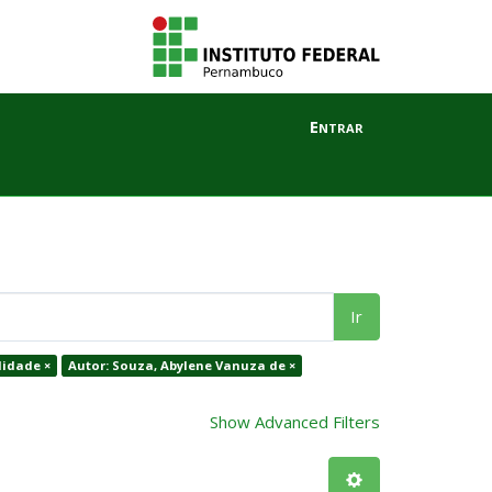
Entrar
Ir
lidade ×
Autor: Souza, Abylene Vanuza de ×
Show Advanced Filters