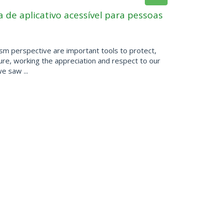
de aplicativo acessível para pessoas
ism perspective are important tools to protect,
re, working the appreciation and respect to our
e saw ...