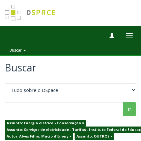
Togg
navig
Buscar
Buscar
Ir
Assunto: Energia elétrica - Conservação ×
Assunto: Serviços de eletricidade - Tarifas - Instituto Federal de Ed
Autor: Alves Filho, Múcio d'Emery ×
Assunto: OUTROS ×