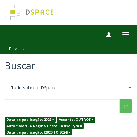
Togg
navig
Buscar
Buscar
Ir
Data de publicação: 2022 ×
Assunto: OUTROS ×
Autor: Marília Regina Costa Castro Lyra ×
Data de publicação: [2020 TO 2024] ×