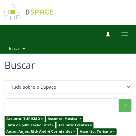
Togg
navig
Buscar
Buscar
Ir
Assunto: TURISMO ×
Assunto: Musical ×
Data de publicação: 2022 ×
Assunto: Eventos ×
Autor: Anjos, Rick André Correia dos ×
Assunto: Turismo ×