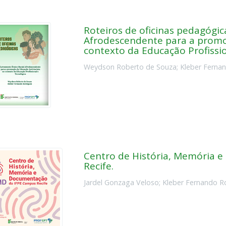
Roteiros de oficinas pedagógic
Afrodescendente para a promo
contexto da Educação Profissi
Weydson Roberto de Souza
;
Kleber Ferna
Centro de História, Memória 
Recife.
Jardel Gonzaga Veloso
;
Kleber Fernando R