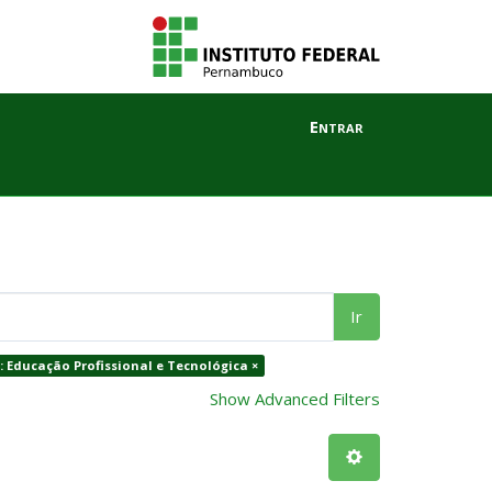
Entrar
Ir
: Educação Profissional e Tecnológica ×
Show Advanced Filters