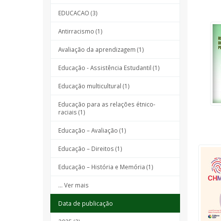
EDUCACAO (3)
Antirracismo (1)
Avaliação da aprendizagem (1)
Educação - Assistência Estudantil (1)
Educação multicultural (1)
Educação para as relações étnico-
raciais (1)
Educação – Avaliação (1)
Educação – Direitos (1)
Educação – História e Memória (1)
... Ver mais
Data de publicação