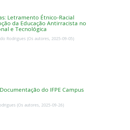
as: Letramento Étnico-Racial
ção da Educação Antirracista no
onal e Tecnológica
ndo Rodrigues
(
Os autores
,
2025-09-05
)
e Documentação do IFPE Campus
odrigues
(
Os autores
,
2025-09-26
)